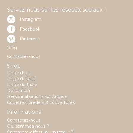
Suivez-nous sur les réseaux sociaux !
Instagram
Facebook
Pinterest
Blog
Contactez-nous
Shop
Linge de lit
Linge de bain
Linge de table
Décoration
Personnalisations sur Angers
Couettes, oreillers & couvertures
Informations
Contactez-nous
Qui sommes-nous ?
Comment effectuer un retour ?