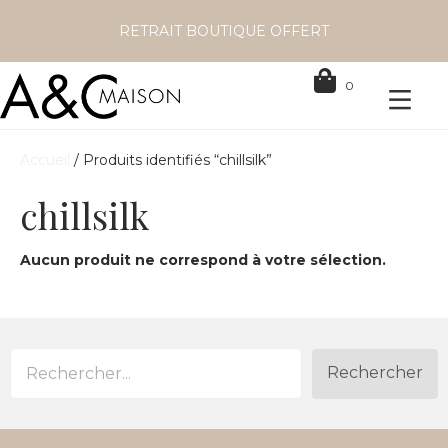
RETRAIT BOUTIQUE OFFERT
0
Accueil
/ Produits identifiés “chillsilk”
chillsilk
Aucun produit ne correspond à votre sélection.
Rechercher