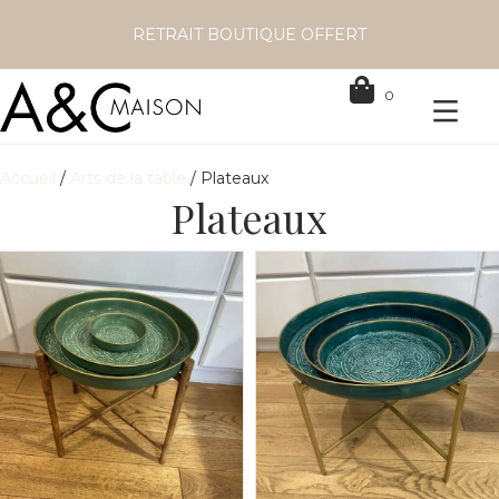
RETRAIT BOUTIQUE OFFERT
0
Accueil
/
Arts de la table
/ Plateaux
Plateaux