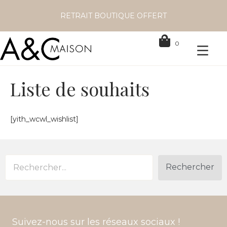
RETRAIT BOUTIQUE OFFERT
0
Liste de souhaits
[yith_wcwl_wishlist]
Rechercher
Suivez-nous sur les réseaux sociaux !