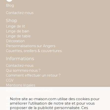
Blog
Contactez-nous
Shop
Linge de lit
Linge de bain
Linge de table
Décoration
Personnalisations sur Angers
Couettes, oreillers & couvertures
Informations
Contactez-nous
Qui sommes-nous ?
Comment effectuer un retour ?
CGV
Mentions légales
Politique de confidentialité
A&C Maison
Notre site ac-maison.com utilise des cookies pour
améliorer l’utilisation de notre site et pour vous
22 rue Saint Aubin
proposer de la publicité personnalisée. Ces
49 100 Angers