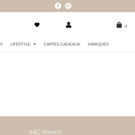
0
RS
LIFESTYLE
CARTES CADEAUX
MARQUES
A&C Maison