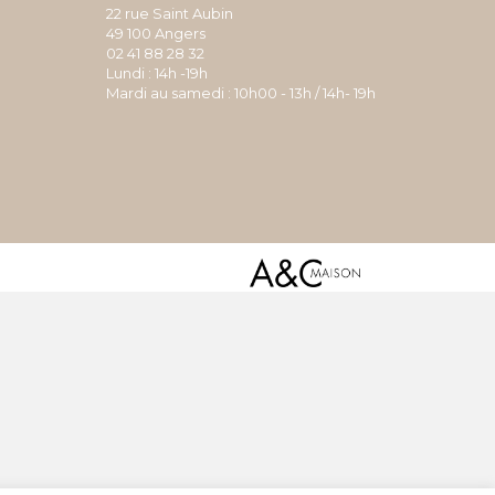
22 rue Saint Aubin
49 100 Angers
02 41 88 28 32
Lundi : 14h -19h
Mardi au samedi : 10h00 - 13h / 14h- 19h