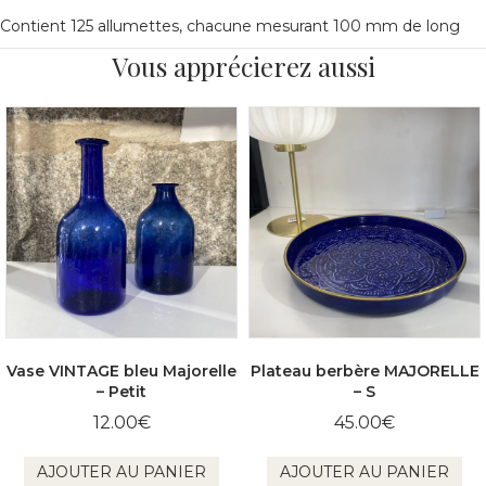
Contient 125 allumettes, chacune mesurant 100 mm de long
Vous apprécierez aussi
Vase VINTAGE bleu Majorelle
Plateau berbère MAJORELLE
– Petit
– S
12.00
€
45.00
€
AJOUTER AU PANIER
AJOUTER AU PANIER