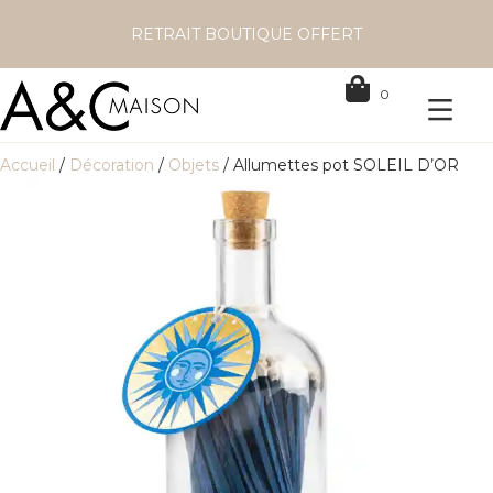
RETRAIT BOUTIQUE OFFERT
0
Accueil
/
Décoration
/
Objets
/ Allumettes pot SOLEIL D’OR