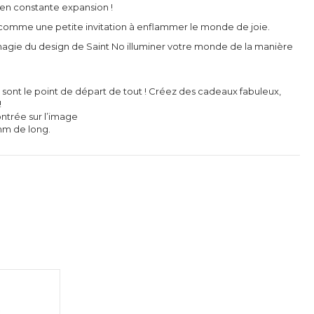
on en constante expansion !
 comme une petite invitation à enflammer le monde de joie.
 magie du design de Saint No illuminer votre monde de la manière
 sont le point de départ de tout ! Créez des cadeaux fabuleux,
!
ontrée sur l’image
mm de long.