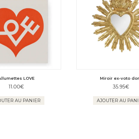
Allumettes LOVE
Miroir ex-voto do
11.00
€
35.95
€
OUTER AU PANIER
AJOUTER AU PAN