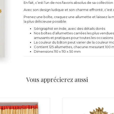
En fait, c’est l’un de nos favoris absolus de sa collecti
Avec son design ludique et son charme effronté, c’est
Prenez une boîte, craquez une allumette et laissez la
la plus délicieuse possible.
Sérigraphié en Inde, avec des détails dorés
Nos boîtes d’allumettes carrées les plus vendues
amusants et pratiques pour toutes les occasions 
La couleur du bâton peut varier de la couleur m
Contient 125 allumettes, chacune mesurant 100 
Dimensions 110 x 110 x 50 mm
Vous apprécierez aussi