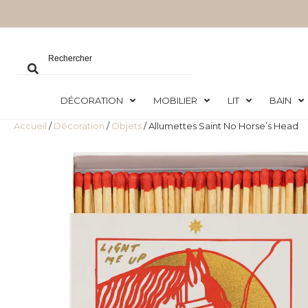
DÉCORATION
MOBILIER
LIT
BAIN
Accueil
/
Décoration
/
Objets
/ Allumettes Saint No Horse’s Head