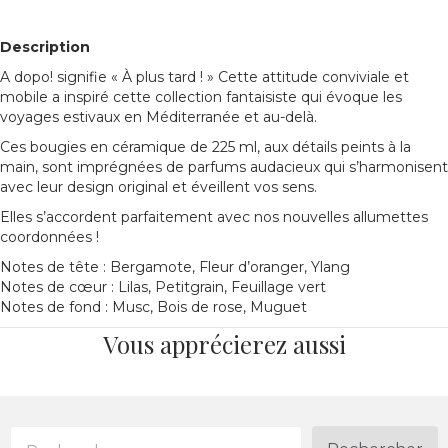
Description
A dopo!
signifie «
À plus tard ! »
Cette attitude conviviale et
mobile a inspiré cette collection fantaisiste qui évoque les
voyages estivaux en Méditerranée et au-delà.
Ces bougies en céramique de 225 ml, aux détails peints à la
main, sont imprégnées de parfums audacieux qui s’harmonisent
avec leur design original et éveillent vos sens.
Elles s’accordent parfaitement avec nos nouvelles allumettes
coordonnées !
Notes de tête : Bergamote, Fleur d’oranger, Ylang
Notes de cœur : Lilas, Petitgrain, Feuillage vert
Notes de fond : Musc, Bois de rose, Muguet
Vous apprécierez aussi