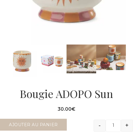
Bougie ADOPO Sun
30.00
€
-
+
AJOUTER AU PANIER
Quantit