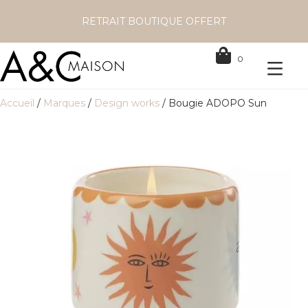
RETRAIT BOUTIQUE OFFERT
0
Accueil
/
Marques
/
Design works
/ Bougie ADOPO Sun