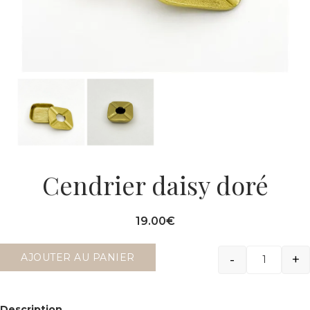
Cendrier daisy doré
19.00
€
-
+
AJOUTER AU PANIER
Quantit
Description