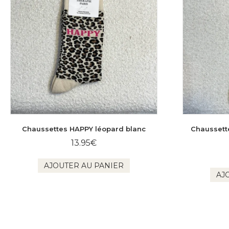
Chaussettes HAPPY léopard blanc
Chaussett
13.95
€
AJOUTER AU PANIER
AJ