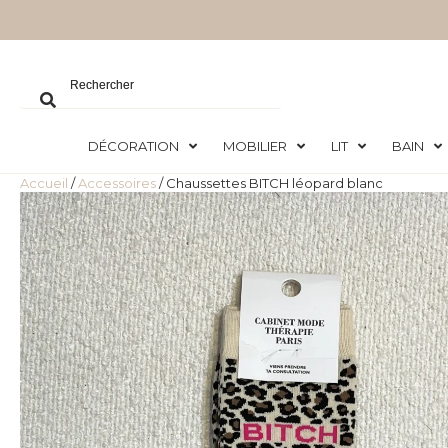
DÉCORATION
MOBILIER
LIT
BAIN
Accueil
/
Accessoires
/ Chaussettes BITCH léopard blanc