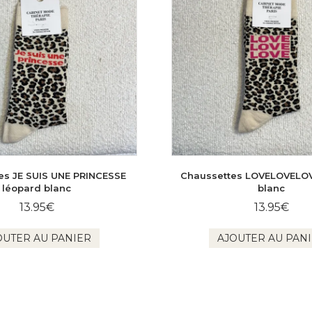
es JE SUIS UNE PRINCESSE
Chaussettes LOVELOVELOV
léopard blanc
blanc
13.95
€
13.95
€
OUTER AU PANIER
AJOUTER AU PAN