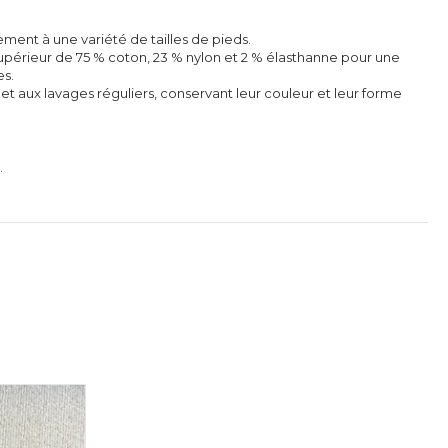
ement à une variété de tailles de pieds.
upérieur de 75 % coton, 23 % nylon et 2 % élasthanne pour une
es.
 et aux lavages réguliers, conservant leur couleur et leur forme
.