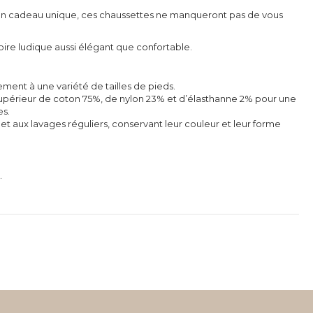
z un cadeau unique, ces chaussettes ne manqueront pas de vous
ire ludique aussi élégant que confortable.
ement à une variété de tailles de pieds.
supérieur de coton 75%, de nylon 23% et d’élasthanne 2% pour une
es.
 et aux lavages réguliers, conservant leur couleur et leur forme
.