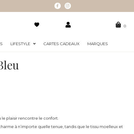
0
RS
LIFESTYLE
CARTES CADEAUX
MARQUES
Bleu
le plaisir rencontre le confort.
harme à n’importe quelle tenue, tandis que le tissu moelleux et