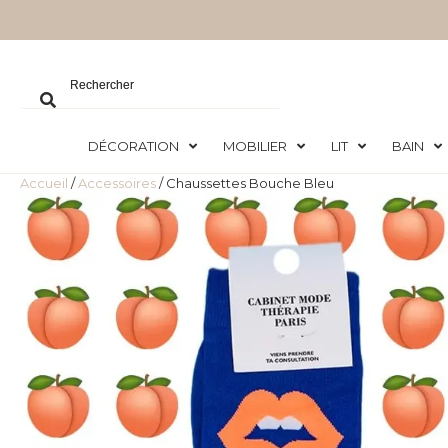
DÉCORATION
MOBILIER
LIT
BAIN
Accueil
/
Accessoires
/ Chaussettes Bouche Bleu