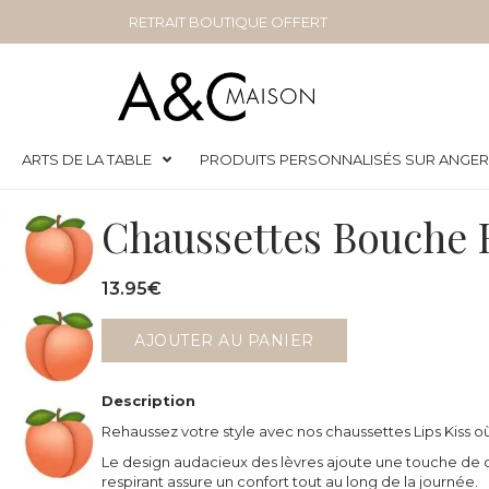
RETRAIT BOUTIQUE OFFERT
ARTS DE LA TABLE
PRODUITS PERSONNALISÉS SUR ANGE
Chaussettes Bouche 
13.95
€
AJOUTER AU PANIER
Description
Rehaussez votre style avec nos chaussettes Lips Kiss où 
Le design audacieux des lèvres ajoute une touche de c
respirant assure un confort tout au long de la journée.