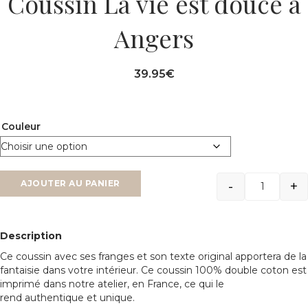
Coussin La vie est douce à
Angers
39.95
€
Couleur
-
+
AJOUTER AU PANIER
Quantit
Description
Ce coussin avec ses franges et son texte original apportera de la
fantaisie dans votre intérieur. Ce coussin 100% double coton est
imprimé dans notre atelier, en France, ce qui le
rend authentique et unique.