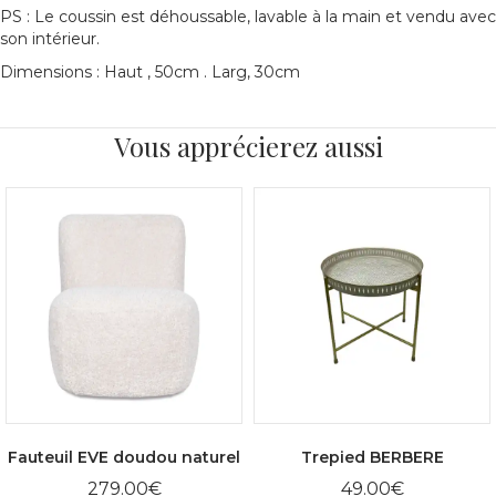
PS : Le coussin est déhoussable, lavable à la main et vendu avec
son intérieur.
Dimensions : Haut , 50cm . Larg, 30cm
Vous apprécierez aussi
Fauteuil EVE doudou naturel
Trepied BERBERE
279.00
€
49.00
€