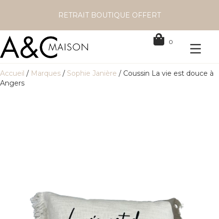
RETRAIT BOUTIQUE OFFERT
0
Accueil
/
Marques
/
Sophie Janière
/ Coussin La vie est douce à
Angers