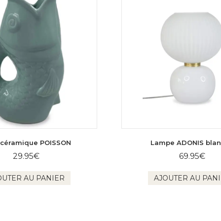
 céramique POISSON
Lampe ADONIS bla
29.95
€
69.95
€
OUTER AU PANIER
AJOUTER AU PAN