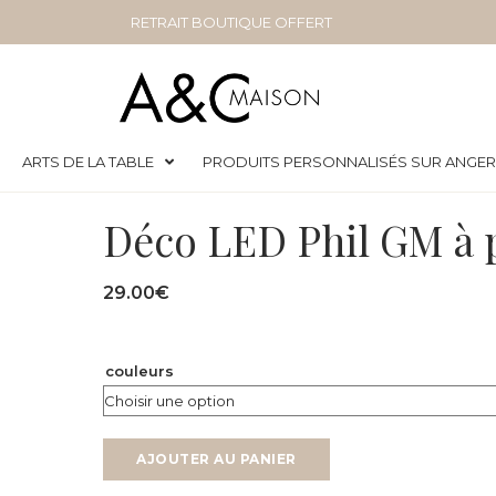
RETRAIT BOUTIQUE OFFERT
ARTS DE LA TABLE
PRODUITS PERSONNALISÉS SUR ANGE
Déco LED Phil GM à p
29.00
€
couleurs
AJOUTER AU PANIER