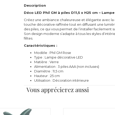
Description
Déco LED Phil GM à piles D11,5 x H25 cm – Lampe
Créez une ambiance chaleureuse et élégante avec la 
touche décorative raffinée tout en diffusant une lumiè
des piles, ce qui vous permet de l’installer facilement
Son design moderne s’adapte à tous les styles d’intéri
fêtes.
Caractéristiques :
Modèle : Phil GM Rose
Type : Lampe décorative LED
Matière : Verre
Alimentation : 3 piles AAA (non incluses)
Diamètre : 11,5 cm
Hauteur : 25 cm
Utilisation : Décoration intérieure
Vous apprécierez aussi