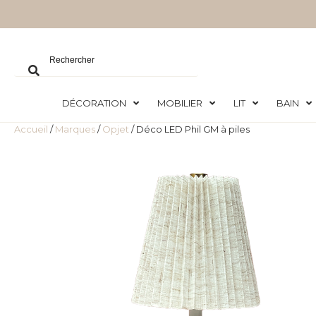
DÉCORATION
MOBILIER
LIT
BAIN
Accueil
/
Marques
/
Opjet
/ Déco LED Phil GM à piles