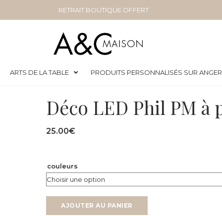
RETRAIT BOUTIQUE OFFERT
ARTS DE LA TABLE
PRODUITS PERSONNALISÉS SUR ANGE
Déco LED Phil PM à p
25.00
€
couleurs
AJOUTER AU PANIER