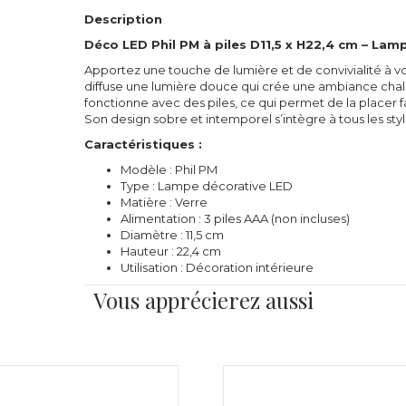
Description
Déco LED Phil PM à piles D11,5 x H22,4 cm – Lam
Apportez une touche de lumière et de convivialité à v
diffuse une lumière douce qui crée une ambiance chaleu
fonctionne avec des piles, ce qui permet de la placer 
Son design sobre et intemporel s’intègre à tous les styl
Caractéristiques :
Modèle : Phil PM
Type : Lampe décorative LED
Matière : Verre
Alimentation : 3 piles AAA (non incluses)
Diamètre : 11,5 cm
Hauteur : 22,4 cm
Utilisation : Décoration intérieure
Vous apprécierez aussi