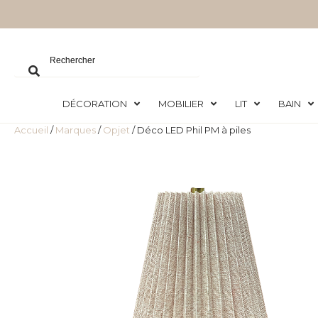
DÉCORATION
MOBILIER
LIT
BAIN
Accueil
/
Marques
/
Opjet
/ Déco LED Phil PM à piles