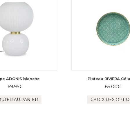
pe ADONIS blanche
Plateau RIVIERA Cél
69.95
€
65.00
€
OUTER AU PANIER
CHOIX DES OPTI