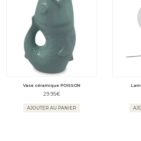
Vase céramique POISSON
Lam
29.95
€
AJOUTER AU PANIER
AJ