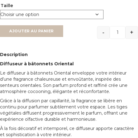
45.00€
Taille
à
69.00€
-
+
AJOUTER AU PANIER
Quantit
Description
Diffuseur à bâtonnets Oriental
Le diffuseur à bâtonnets Oriental enveloppe votre intérieur
d’une fragrance chaleureuse et envoûtante, inspirée des
senteurs orientales. Son parfum profond et raffiné crée une
atmosphère cocooning, élégante et réconfortante.
Grâce à la diffusion par capillarité, la fragrance se libère en
continu pour parfumer subtilement votre espace. Les tiges
végétales diffusent progressivement le parfum, offrant une
expérience olfactive durable et harmonieuse.
À la fois décoratif et intemporel, ce diffuseur apporte caractère
et sophistication à votre intérieur.