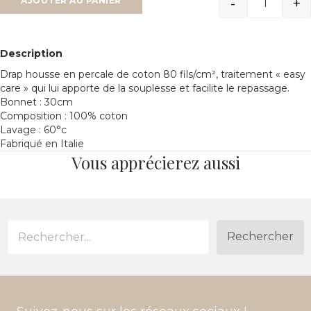
-
+
AJOUTER AU PANIER
Quantit
Description
Drap housse en percale de coton 80 fils/cm², traitement « easy
care » qui lui apporte de la souplesse et facilite le repassage.
Bonnet : 30cm
Composition : 100% coton
Lavage : 60°c
Fabriqué en Italie
Vous apprécierez aussi
Rechercher