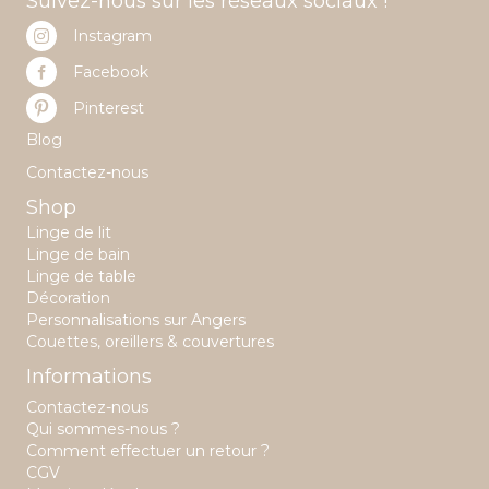
Suivez-nous sur les réseaux sociaux !
Instagram
Facebook
Pinterest
Blog
Contactez-nous
Shop
Linge de lit
Linge de bain
Linge de table
Décoration
Personnalisations sur Angers
Couettes, oreillers & couvertures
Informations
Contactez-nous
Qui sommes-nous ?
Comment effectuer un retour ?
CGV