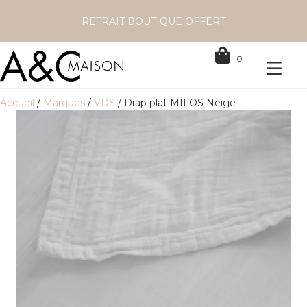
RETRAIT BOUTIQUE OFFERT
0
Accueil
/
Marques
/
VDS
/ Drap plat MILOS Neige