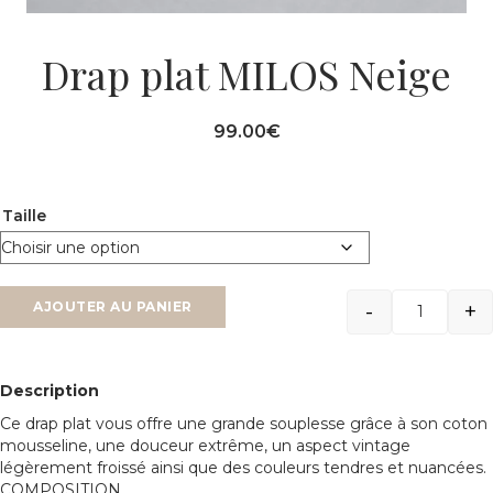
Drap plat MILOS Neige
99.00
€
Taille
-
+
AJOUTER AU PANIER
Quantit
Description
Ce drap plat vous offre une grande souplesse grâce à son coton
mousseline, une douceur extrême, un aspect vintage
légèrement froissé ainsi que des couleurs tendres et nuancées.
COMPOSITION