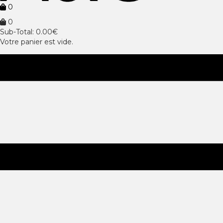
0
0
Sub-Total:
0.00
€
Votre panier est vide.