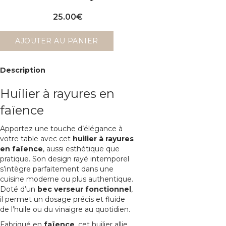
25.00
€
AJOUTER AU PANIER
Description
Huilier à rayures en
faïence
Apportez une touche d’élégance à
votre table avec cet
huilier à rayures
en faïence
, aussi esthétique que
pratique. Son design rayé intemporel
s’intègre parfaitement dans une
cuisine moderne ou plus authentique.
Doté d’un
bec verseur fonctionnel
,
il permet un dosage précis et fluide
de l’huile ou du vinaigre au quotidien.
Fabriqué en
faïence
, cet huilier allie