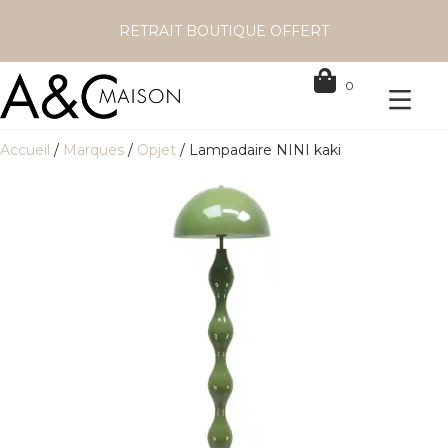
RETRAIT BOUTIQUE OFFERT
0
Accueil
/
Marques
/
Opjet
/ Lampadaire NINI kaki