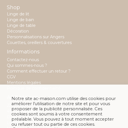
Shop
Linge de lit
Linge de bain
Linge de table
Décoration
Personnalisations sur Angers
Couettes, oreillers & couvertures
Informations
Contactez-nous
Qui sommes-nous ?
Comment effectuer un retour ?
CGV
Mentions légales
Politique de confidentialité
A&C Maison
Notre site ac-maison.com utilise des cookies pour
améliorer l’utilisation de notre site et pour vous
22 rue Saint Aubin
proposer de la publicité personnalisée. Ces
49 100 Angers
cookies sont soumis à votre consentement
02 41 88 28 32
préalable. Vous pouvez à tout moment accepter
Lundi : 14h -19h
ou refuser tout ou partie de ces cookies.