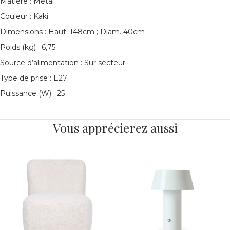
Matière : Métal
Couleur : Kaki
Dimensions : Haut. 148cm ; Diam. 40cm
Poids (kg) : 6,75
Source d’alimentation : Sur secteur
Type de prise : E27
Puissance (W) : 25
Vous apprécierez aussi