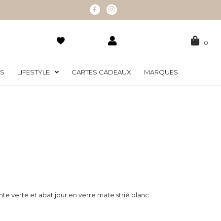
0
RS
LIFESTYLE
CARTES CADEAUX
MARQUES
e verte et abat jour en verre mate strié blanc.