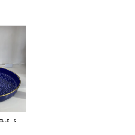
LLE – S