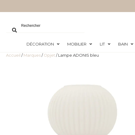
DÉCORATION
MOBILIER
LIT
BAIN
Accueil
/
Marques
/
Opjet
/ Lampe ADONIS bleu