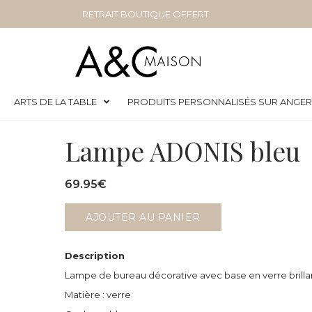
RETRAIT BOUTIQUE OFFERT
ARTS DE LA TABLE
PRODUITS PERSONNALISÉS SUR ANGE
Lampe ADONIS bleu
69.95
€
AJOUTER AU PANIER
Description
Lampe de bureau décorative avec base en verre brillant
Matière : verre