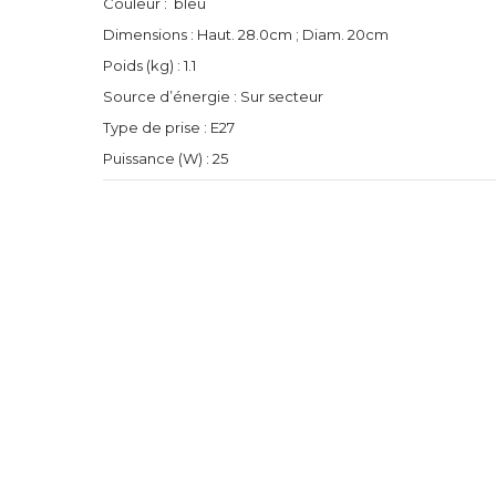
Couleur : bleu
Dimensions : Haut. 28.0cm ; Diam. 20cm
Poids (kg) : 1.1
Source d’énergie : Sur secteur
Type de prise : E27
Puissance (W) : 25