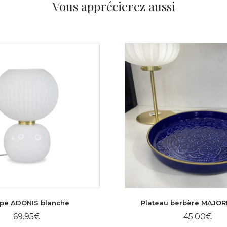
Vous apprécierez aussi
pe ADONIS blanche
Plateau berbère MAJORE
69.95
€
45.00
€