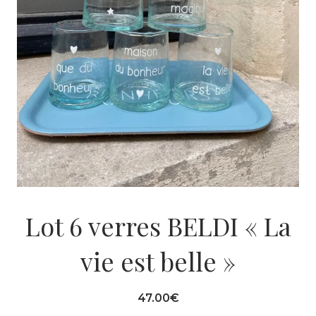
Lot 6 verres BELDI « La
vie est belle »
47.00
€