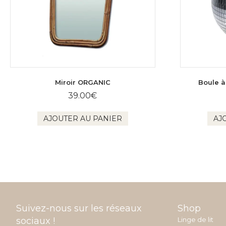
Miroir ORGANIC
Boule à
39.00
€
AJOUTER AU PANIER
AJ
Suivez-nous sur les réseaux
Shop
sociaux !
Linge de lit