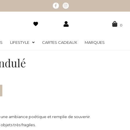
0
RS
LIFESTYLE
CARTES CADEAUX
MARQUES
ndulé
ur une ambiance poétique et remplie de souvenir.
objets très fragiles.