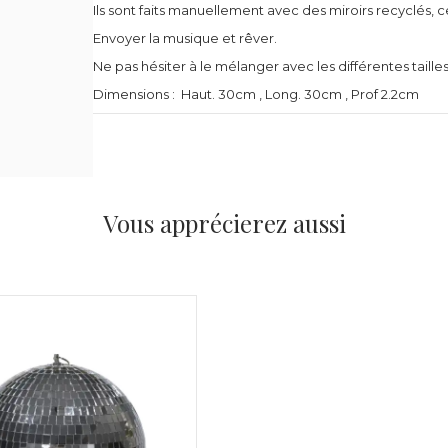
Ils sont faits manuellement avec des miroirs recyclés, c
Envoyer la musique et rêver.
Ne pas hésiter à le mélanger avec les différentes taille
Dimensions : Haut. 30cm , Long. 30cm , Prof 2.2cm
Vous apprécierez aussi