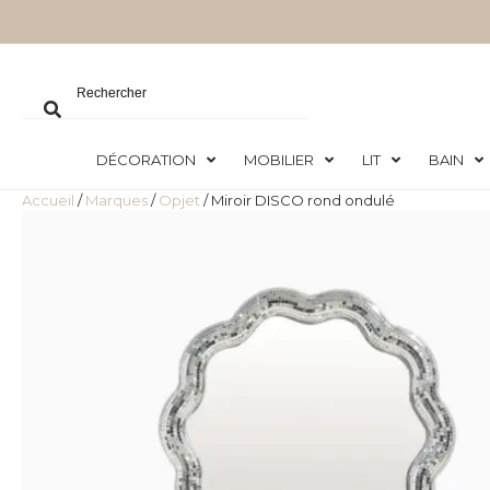
DÉCORATION
MOBILIER
LIT
BAIN
Accueil
/
Marques
/
Opjet
/ Miroir DISCO rond ondulé