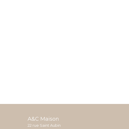
A&C Maison
22 rue Saint Aubin