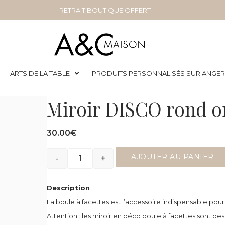
RETRAIT BOUTIQUE OFFERT
ARTS DE LA TABLE
PRODUITS PERSONNALISÉS SUR ANGE
Miroir DISCO rond o
30.00
€
-
+
AJOUTER AU PANIER
Quantité
Description
La boule à facettes est l’accessoire indispensable po
Attention : les miroir en déco boule à facettes sont des 