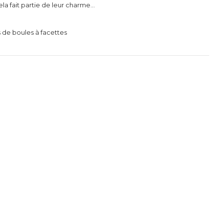
ela fait partie de leur charme…
s de boules à facettes