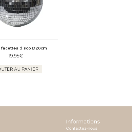
 facettes disco D20cm
19.95
€
OUTER AU PANIER
Informations
Contactez-nous