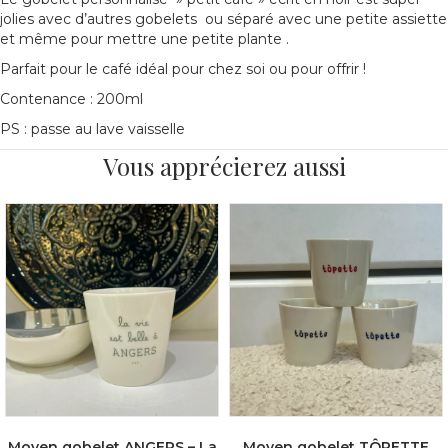
jolies avec d’autres gobelets ou séparé avec une petite assiette
et même pour mettre une petite plante .
Parfait pour le café idéal pour chez soi ou pour offrir !
Contenance : 200ml
PS : passe au lave vaisselle
Vous apprécierez aussi
Moyen gobelet ANGERS – La
Moyen gobelet TÔPETTE