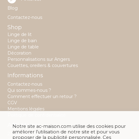
Blog
Contactez-nous
Shop
Linge de lit
Linge de bain
Linge de table
Décoration
Personnalisations sur Angers
Couettes, oreillers & couvertures
Informations
Contactez-nous
Qui sommes-nous ?
Comment effectuer un retour ?
CGV
Mentions légales
Politique de confidentialité
A&C Maison
Notre site ac-maison.com utilise des cookies pour
améliorer l’utilisation de notre site et pour vous
22 rue Saint Aubin
proposer de la publicité personnalisée. Ces