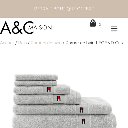
RETRAIT BOUTIQUE OFFERT
0
Accueil
/
Bain
/
Parures de bain
/ Parure de bain LEGEND Gris