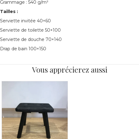
Grammage : 540 g/m²
Tailles :
Serviette invitée 40×60
Serviette de toilette 50×100
Serviette de douche 70×140
Drap de bain 100×150
Vous apprécierez aussi