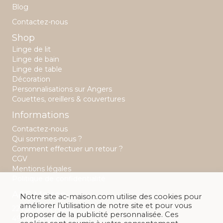
Blog
Contactez-nous
Shop
Linge de lit
Linge de bain
Linge de table
Décoration
Personnalisations sur Angers
Couettes, oreillers & couvertures
Informations
Contactez-nous
Qui sommes-nous ?
Comment effectuer un retour ?
CGV
Mentions légales
Politique de confidentialité
A&C Maison
Notre site ac-maison.com utilise des cookies pour
améliorer l’utilisation de notre site et pour vous
22 rue Saint Aubin
proposer de la publicité personnalisée. Ces
49 100 Angers