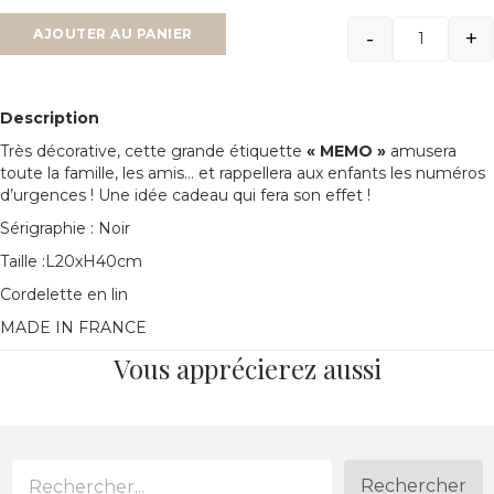
-
+
AJOUTER AU PANIER
Quantit
Description
Très décorative, cette grande étiquette
« MEMO »
amusera
toute la famille, les amis… et rappellera aux enfants les numéros
d’urgences ! Une idée cadeau qui fera son effet !
Sérigraphie : Noir
Taille :L20xH40cm
Cordelette en lin
MADE IN FRANCE
Vous apprécierez aussi
Rechercher