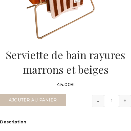
Serviette de bain rayures
marrons et beiges
45.00
€
-
+
AJOUTER AU PANIER
Quantit
Description