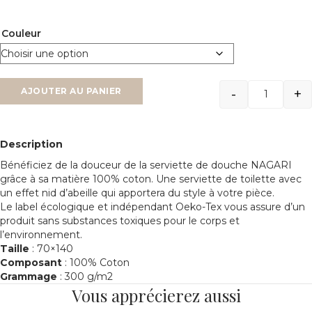
Couleur
-
+
AJOUTER AU PANIER
Quantit
Description
Bénéficiez de la douceur de la serviette de douche NAGARI
grâce à sa matière 100% coton. Une serviette de toilette avec
un effet nid d’abeille qui apportera du style à votre pièce.
Le label écologique et indépendant Oeko-Tex vous assure d’un
produit sans substances toxiques pour le corps et
l’environnement.
Taille
: 70×140
Composant
: 100% Coton
Grammage
: 300 g/m2
Vous apprécierez aussi