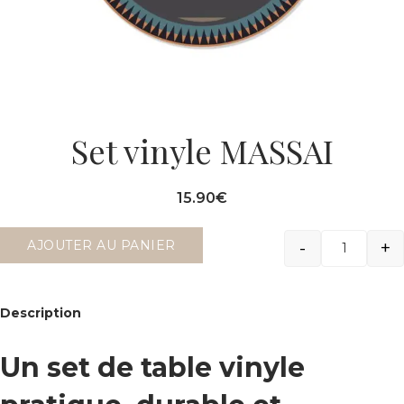
Set vinyle MASSAI
15.90
€
-
+
AJOUTER AU PANIER
Quantit
Description
Un set de table vinyle