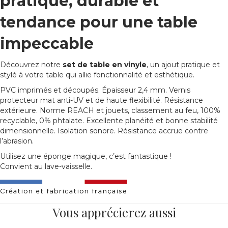
pratique, durable et
tendance pour une table
impeccable
Découvrez notre
set de table en vinyle
, un ajout pratique et
stylé à votre table qui allie fonctionnalité et esthétique.
­­­­­­PVC imprimés et découpés. Épaisseur 2,4 mm. Vernis
protecteur mat anti-UV et de haute flexibilité. Résistance
extérieure. Norme REACH et jouets, classement au feu, 100%
recyclable, 0% phtalate. Excellente planéité et bonne stabilité
dimensionnelle. Isolation sonore. Résistance accrue contre
l’abrasion.
Utilisez une éponge magique, c’est fantastique !
Convient au lave-vaisselle.
Vous apprécierez aussi