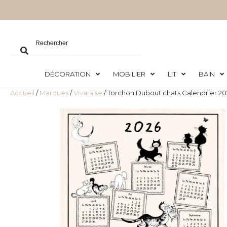
DÉCORATION
MOBILIER
LIT
BAIN
Accueil
/
Marques
/
Vivaraise
/ Torchon Dubout chats Calendrier 2