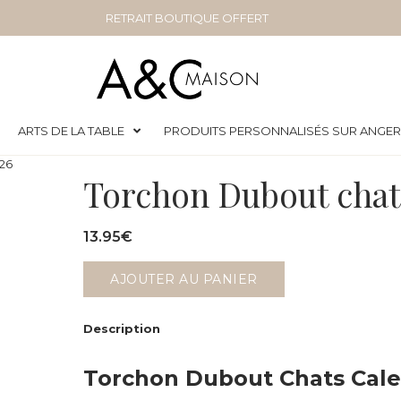
RETRAIT BOUTIQUE OFFERT
ARTS DE LA TABLE
PRODUITS PERSONNALISÉS SUR ANGE
026
Torchon Dubout chat
13.95
€
AJOUTER AU PANIER
Description
Torchon Dubout Chats Cale