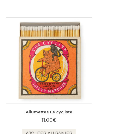
Allumettes Le cycliste
11.00
€
AJOUTER AU PANIER