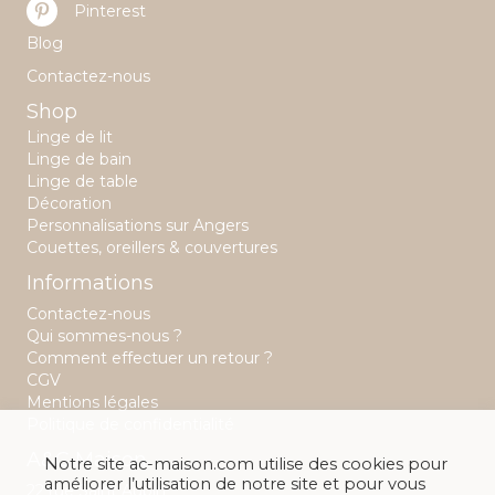
Pinterest
Blog
Contactez-nous
Shop
Linge de lit
Linge de bain
Linge de table
Décoration
Personnalisations sur Angers
Couettes, oreillers & couvertures
Informations
Contactez-nous
Qui sommes-nous ?
Comment effectuer un retour ?
CGV
Mentions légales
Politique de confidentialité
A&C Maison
Notre site ac-maison.com utilise des cookies pour
améliorer l’utilisation de notre site et pour vous
22 rue Saint Aubin