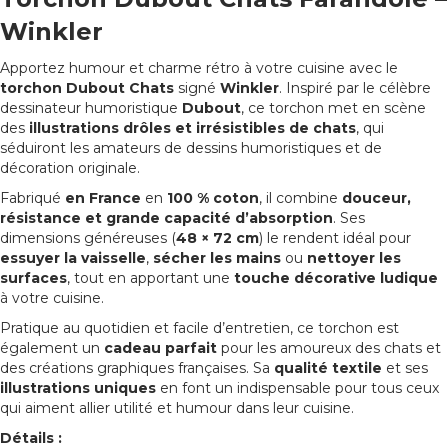
Winkler
Apportez humour et charme rétro à votre cuisine avec le
torchon Dubout Chats
signé
Winkler
. Inspiré par le célèbre
dessinateur humoristique
Dubout
, ce torchon met en scène
des
illustrations drôles et irrésistibles de chats
, qui
séduiront les amateurs de dessins humoristiques et de
décoration originale.
Fabriqué
en France
en
100 % coton
, il combine
douceur,
résistance et grande capacité d’absorption
. Ses
dimensions généreuses (
48 × 72 cm
) le rendent idéal pour
essuyer la vaisselle
,
sécher les mains
ou
nettoyer les
surfaces
, tout en apportant une
touche décorative ludique
à votre cuisine.
Pratique au quotidien et facile d’entretien, ce torchon est
également un
cadeau parfait
pour les amoureux des chats et
des créations graphiques françaises. Sa
qualité textile
et ses
illustrations uniques
en font un indispensable pour tous ceux
qui aiment allier utilité et humour dans leur cuisine.
Détails :