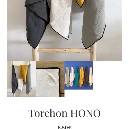
Torchon HONO
6.50
€