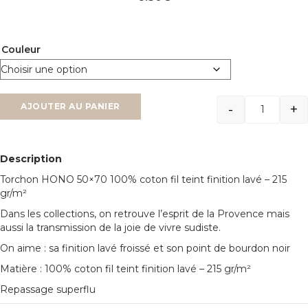
Couleur
-
+
AJOUTER AU PANIER
Quantit
Description
Torchon HONO 50×70 100% coton fil teint finition lavé – 215
gr/m²
Dans les collections, on retrouve l’es­prit de la Provence mais
aussi la transmission de la joie de vivre sudiste.
On aime :
sa finition lavé froissé et son point de bourdon noir
Matière : 100% coton fil teint finition lavé – 215 gr/m²
Repassage superflu