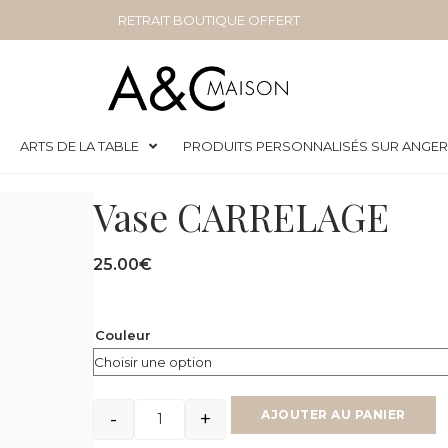
RETRAIT BOUTIQUE OFFERT
ARTS DE LA TABLE
PRODUITS PERSONNALISÉS SUR ANGE
Vase CARRELAGE
25.00
€
Couleur
-
+
AJOUTER AU PANIER
Quantité