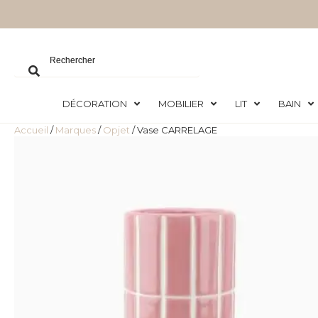
DÉCORATION
MOBILIER
LIT
BAIN
Accueil
/
Marques
/
Opjet
/ Vase CARRELAGE