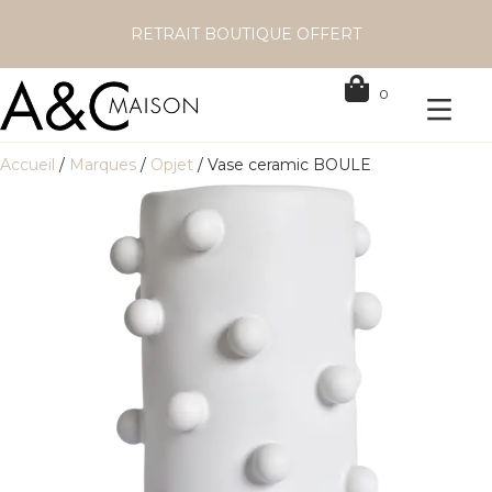
RETRAIT BOUTIQUE OFFERT
0
Accueil
/
Marques
/
Opjet
/ Vase ceramic BOULE