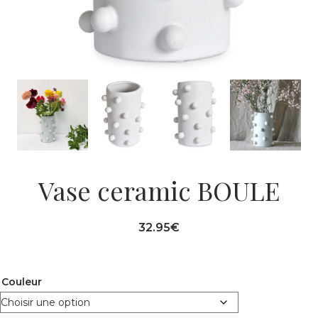
Vase ceramic BOULE
32.95
€
Couleur