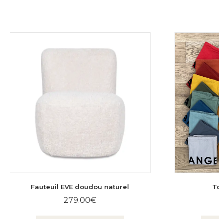
Fauteuil EVE doudou naturel
T
279.00
€