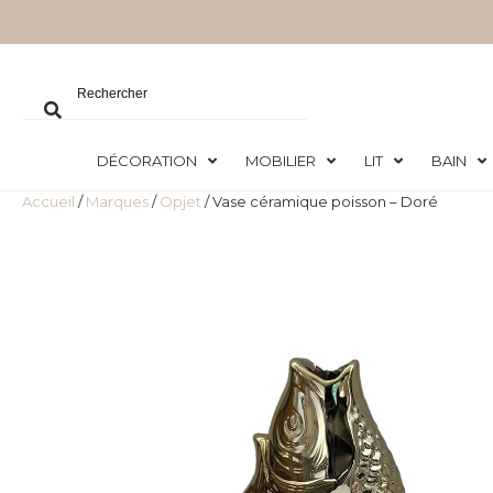
DÉCORATION
MOBILIER
LIT
BAIN
Accueil
/
Marques
/
Opjet
/ Vase céramique poisson – Doré