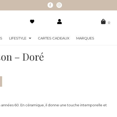
0
RS
LIFESTYLE
CARTES CADEAUX
MARQUES
son – Doré
 années 60. En céramique, il donne une touche intemporelle et