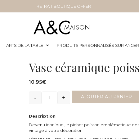
RETRAIT BOUTIQUE OFFERT
ARTS DE LA TABLE
PRODUITS PERSONNALISÉS SUR ANGE
Vase céramique pois
10.95
€
-
+
AJOUTER AU PANIER
Quantité
Description
Devenu iconique, le pichet poisson emblématique des
vintage à votre décoration.