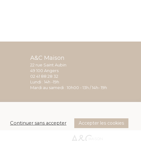
A&C Maison
22 rue Saint Aubin
49 100 Angers
02 41 88 28 32
Lundi : 14h -19h
Mardi au samedi : 10h00 - 13h / 14h- 19h
Accepter les cookies
Continuer sans accepter