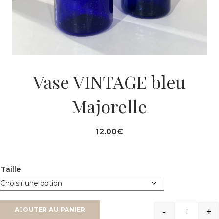
Vase VINTAGE bleu
Majorelle
12.00
€
Taille
-
+
AJOUTER AU PANIER
Quantit