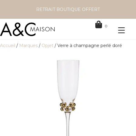
RETRAIT BOUTIQUE OFFERT
0
Accueil
/
Marques
/
Opjet
/ Verre à champagne perlé doré