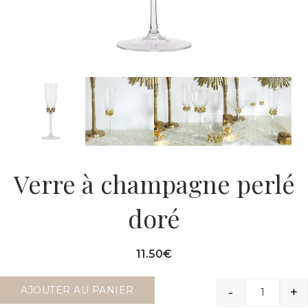
Verre à champagne perlé
doré
11.50
€
-
+
AJOUTER AU PANIER
Quantit