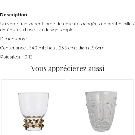
Description
Un verre transparent, orné de délicates rangées de petites billes
dorées à sa base. Un design simple
Dimensions :
Contenance . 340 ml ; haut .23.5 cm ; diam . 5.6cm
Poids(kg) : 0.13
Vous apprécierez aussi