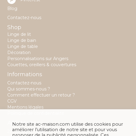
Blog
Contactez-nous
Shop
Linge de lit
Linge de bain
Linge de table
Décoration
Personnalisations sur Angers
Couettes, oreillers & couvertures
Informations
Contactez-nous
Qui sommes-nous ?
Comment effectuer un retour ?
CGV
Mentions légales
Politique de confidentialité
A&C Maison
Notre site ac-maison.com utilise des cookies pour
améliorer l’utilisation de notre site et pour vous
22 rue Saint Aubin
proposer de la publicité personnalisée. Ces