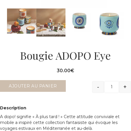
Bougie ADOPO Eye
30.00
€
-
+
AJOUTER AU PANIER
Quantit
Description
A dopo!
signifie «
À plus tard ! »
Cette attitude conviviale et
mobile a inspiré cette collection fantaisiste qui évoque les
voyages estivaux en Méditerranée et au-delà.