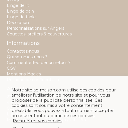
Linge de lit
Linge de bain
Linge de table
Décoration
Personnalisations sur Angers
Couettes, oreillers & couvertures
Informations
Contactez-nous
Qui sommes-nous ?
Comment effectuer un retour ?
CGV
Mentions légales
Politique de confidentialité
A&C Maison
Notre site ac-maison.com utilise des cookies pour
améliorer l’utilisation de notre site et pour vous
22 rue Saint Aubin
proposer de la publicité personnalisée. Ces
49 100 Angers
cookies sont soumis à votre consentement
02 41 88 28 32
préalable. Vous pouvez à tout moment accepter
Lundi : 14h -19h
ou refuser tout ou partie de ces cookies.
Mardi au samedi : 10h00 - 13h / 14h- 19h
Paramétrer vos cookies